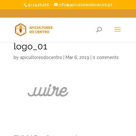
911946466
info@apicultoresdocentro.pt
logo_01
by
apicultoresdocentro
|
Mar 6, 2019
|
0 comments