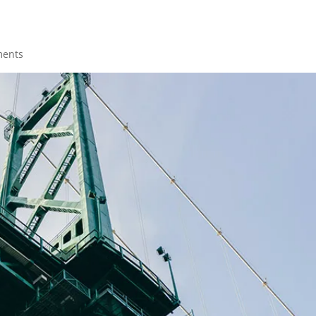
ments