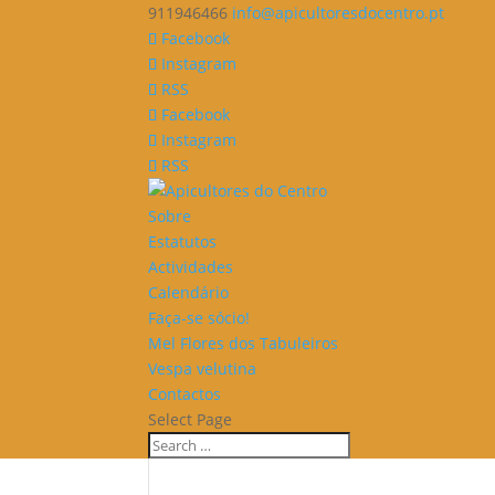
911946466
info@apicultoresdocentro.pt
Facebook
Instagram
RSS
Facebook
Instagram
RSS
Sobre
Estatutos
Actividades
Calendário
Faça-se sócio!
Mel Flores dos Tabuleiros
Vespa velutina
Contactos
Select Page