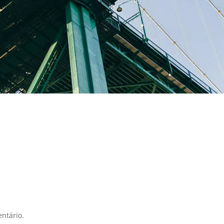
ntário.