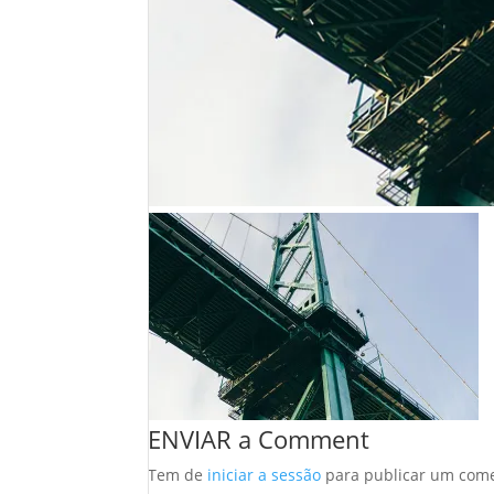
ENVIAR a Comment
Tem de
iniciar a sessão
para publicar um come