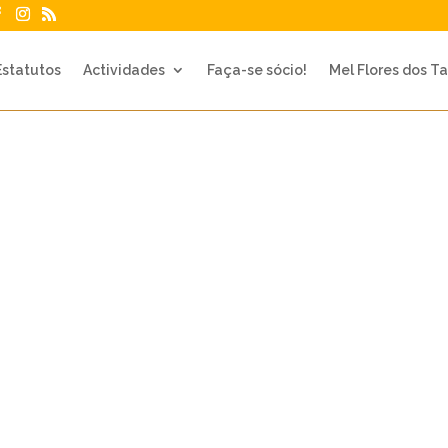
Estatutos
Actividades
Faça-se sócio!
Mel Flores dos Ta