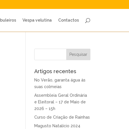
buleiros
Vespa velutina
Contactos
Artigos recentes
No Verão, garanta água às
suas colmeias
Assembleia Geral Ordinária
e Eleitoral – 17 de Maio de
2026 – 15h
Curso de Criação de Rainhas
Magusto Natalício 2024