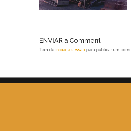
ENVIAR a Comment
Tem de
iniciar a sessão
para publicar um come