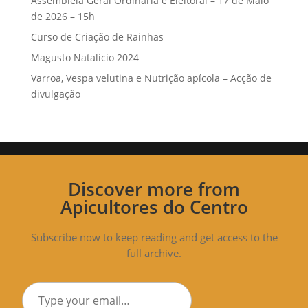
Assembleia Geral Ordinária e Eleitoral – 17 de Maio
de 2026 – 15h
Curso de Criação de Rainhas
Magusto Natalício 2024
Varroa, Vespa velutina e Nutrição apícola – Acção de
divulgação
Discover more from
Apicultores do Centro
Subscribe now to keep reading and get access to the
full archive.
Type
your