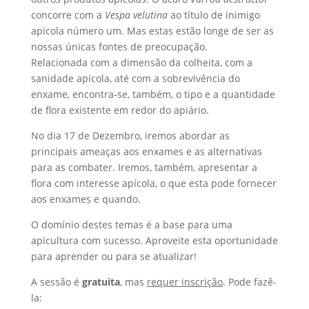
concorre com a
Vespa velutina
ao título de inimigo
apícola número um. Mas estas estão longe de ser as
nossas únicas fontes de preocupação.
Relacionada com a dimensão da colheita, com a
sanidade apícola, até com a sobrevivência do
enxame, encontra-se, também, o tipo e a quantidade
de flora existente em redor do apiário.
No dia 17 de Dezembro, iremos abordar as
principais ameaças aos enxames e as alternativas
para as combater. Iremos, também, apresentar a
flora com interesse apícola, o que esta pode fornecer
aos enxames e quando.
O domínio destes temas é a base para uma
apicultura com sucesso. Aproveite esta oportunidade
para aprender ou para se atualizar!
A sessão é
gratuita
, mas
requer inscrição
. Pode fazê-
la: