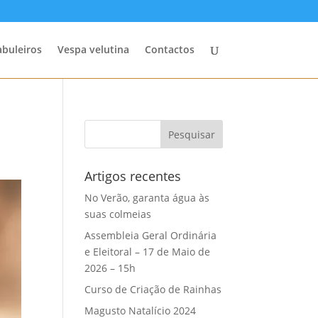
abuleiros
Vespa velutina
Contactos
Artigos recentes
No Verão, garanta água às
suas colmeias
Assembleia Geral Ordinária
e Eleitoral – 17 de Maio de
2026 – 15h
Curso de Criação de Rainhas
Magusto Natalício 2024