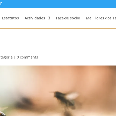
Estatutos
Actividades
Faça-se sócio!
Mel Flores dos T
tegoria
|
0 comments