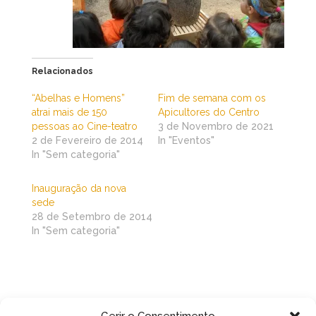
Relacionados
“Abelhas e Homens”
Fim de semana com os
atrai mais de 150
Apicultores do Centro
pessoas ao Cine-teatro
3 de Novembro de 2021
2 de Fevereiro de 2014
In "Eventos"
In "Sem categoria"
Inauguração da nova
sede
28 de Setembro de 2014
In "Sem categoria"