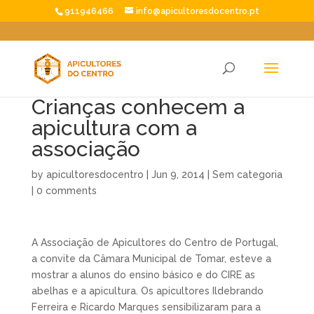
911946466
info@apicultoresdocentro.pt
Crianças conhecem a
apicultura com a
associação
by
apicultoresdocentro
|
Jun 9, 2014
|
Sem categoria
|
0 comments
A Associação de Apicultores do Centro de Portugal,
a convite da Câmara Municipal de Tomar, esteve a
mostrar a alunos do ensino básico e do CIRE as
abelhas e a apicultura. Os apicultores Ildebrando
Ferreira e Ricardo Marques sensibilizaram para a