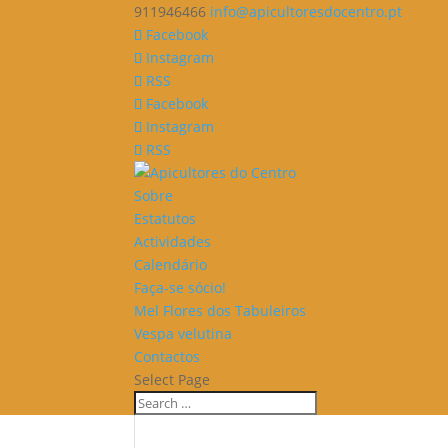
911946466
info@apicultoresdocentro.pt
Facebook
Instagram
RSS
Facebook
Instagram
RSS
Sobre
Estatutos
Actividades
Calendário
Faça-se sócio!
Mel Flores dos Tabuleiros
Vespa velutina
Contactos
Select Page