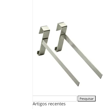
Pesquisar
Artigos recentes
por: