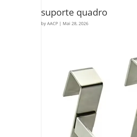
suporte quadro
by
AACP
|
Mai 28, 2026