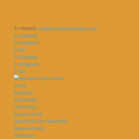
911946466
info@apicultoresdocentro.pt
Facebook
Instagram
RSS
Facebook
Instagram
RSS
Sobre
Estatutos
Actividades
Calendário
Faça-se sócio!
Mel Flores dos Tabuleiros
Vespa velutina
Contactos