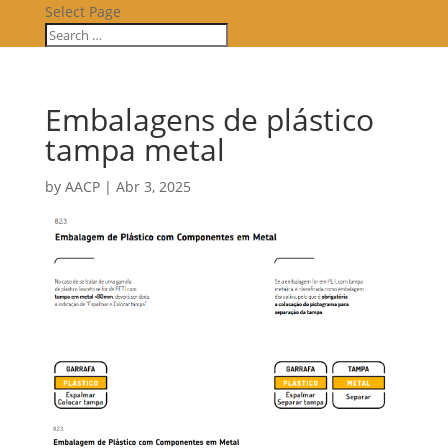
Select Page
Embalagens de plástico
tampa metal
by
AACP
|
Abr 3, 2025